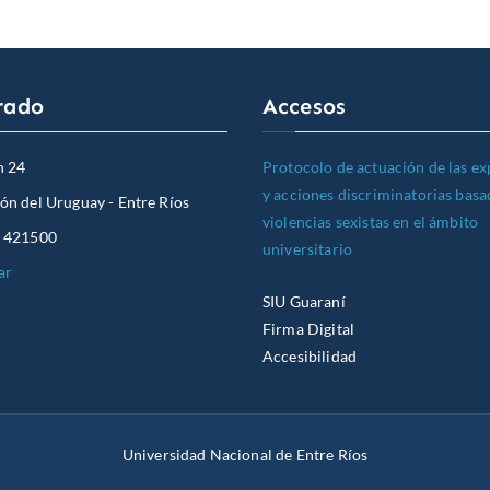
rado
Accesos
Protocolo de actuación de las e
n 24
y acciones discriminatorias basa
n del Uruguay - Entre Ríos
violencias sexistas en el ámbito
 421500
universitario
ar
SIU Guaraní
Firma Digital
Accesibilidad
Universidad Nacional de Entre Ríos