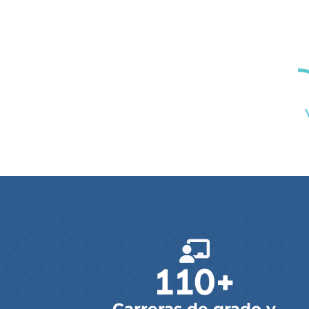
110
+