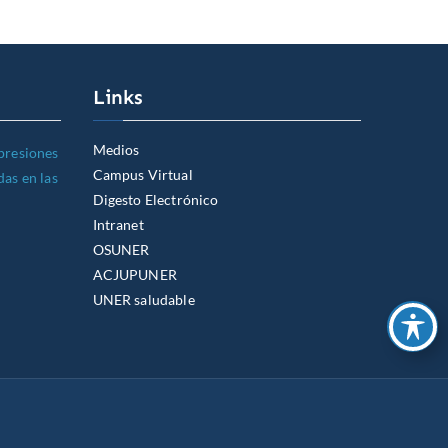
Links
Medios
xpresiones
Campus Virtual
das en las
Digesto Electrónico
Intranet
OSUNER
ACJUPUNER
UNER saludable