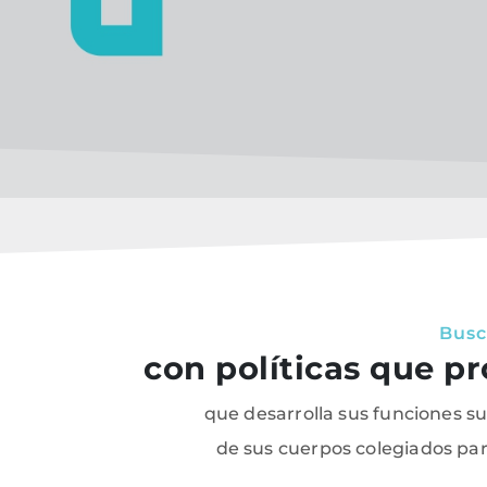
Busc
con políticas que p
que desarrolla sus funciones s
de sus cuerpos colegiados para