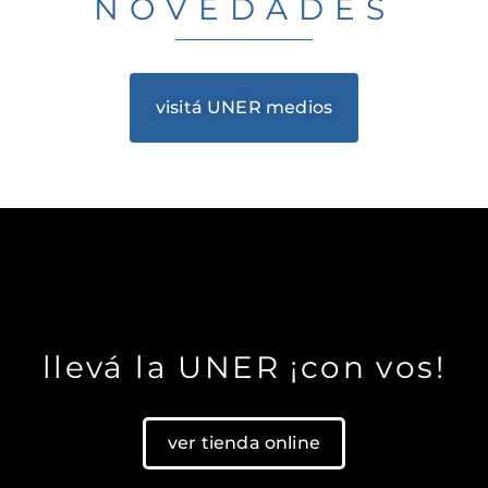
NOVEDADES
visitá UNER medios
llevá la UNER ¡con vos!
ver tienda online