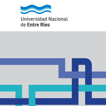
Universi
Universidad Nacional d