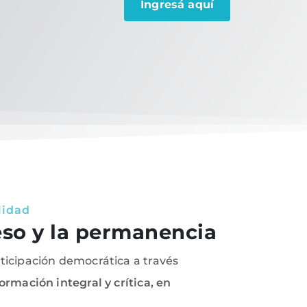
Ingresá aquí
lidad
eso y la permanencia
ticipación democrática a través
ormación integral y crítica, en