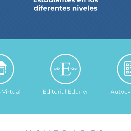
Estudiantes en los
diferentes niveles
Virtual
Editorial Eduner
Autoev