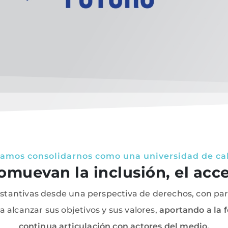
amos consolidarnos como una universidad de ca
romuevan la inclusión, el acc
ustantivas desde una perspectiva de derechos, con par
 alcanzar sus objetivos y sus valores,
aportando a la f
continua articulación con actores del medio.