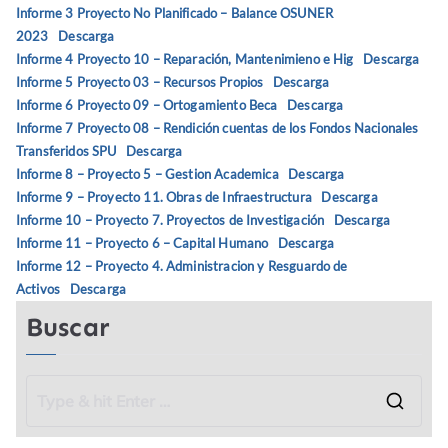
Informe 3 Proyecto No Planificado – Balance OSUNER
2023
Descarga
Informe 4 Proyecto 10 – Reparación, Mantenimieno e Hig
Descarga
Informe 5 Proyecto 03 – Recursos Propios
Descarga
Informe 6 Proyecto 09 – Ortogamiento Beca
Descarga
Informe 7 Proyecto 08 – Rendición cuentas de los Fondos Nacionales
Transferidos SPU
Descarga
Informe 8 – Proyecto 5 – Gestion Academica
Descarga
Informe 9 – Proyecto 11. Obras de Infraestructura
Descarga
Informe 10 – Proyecto 7. Proyectos de Investigación
Descarga
Informe 11 – Proyecto 6 – Capital Humano
Descarga
Informe 12 – Proyecto 4. Administracion y Resguardo de
Activos
Descarga
Buscar
S
e
a