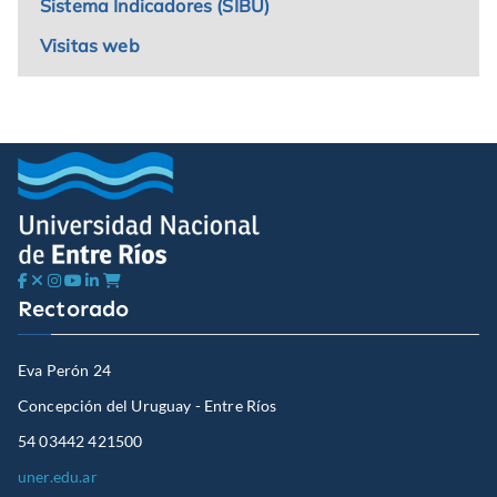
Sistema Indicadores (SIBU)
Visitas web
Rectorado
Eva Perón 24
Concepción del Uruguay - Entre Ríos
54 03442 421500
uner.edu.ar