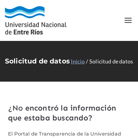
Universidad
Universidad Nacional de Entre
Ríos - Carreras - Cursos -
Nacional de
Posgrados
Entre Ríos
Solicitud de datos
Inicio
Solicitud de datos
¿No
encontró la información
que estaba buscando?
El Portal de Transparencia de la Universidad